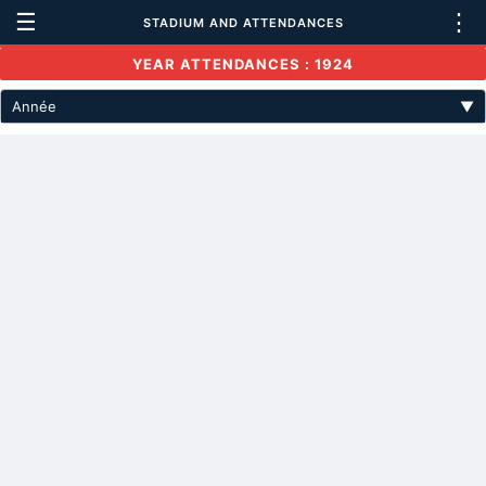
☰
⋮
STADIUM AND ATTENDANCES
YEAR ATTENDANCES : 1924
Année
▼