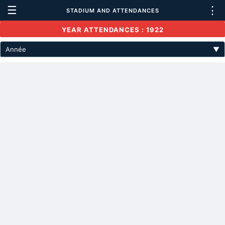
☰
⋮
STADIUM AND ATTENDANCES
YEAR ATTENDANCES : 1922
Année
▼