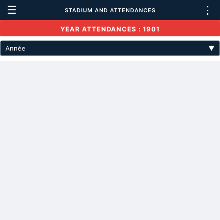
☰
⋮
STADIUM AND ATTENDANCES
YEAR ATTENDANCES : 1901
Année
▼