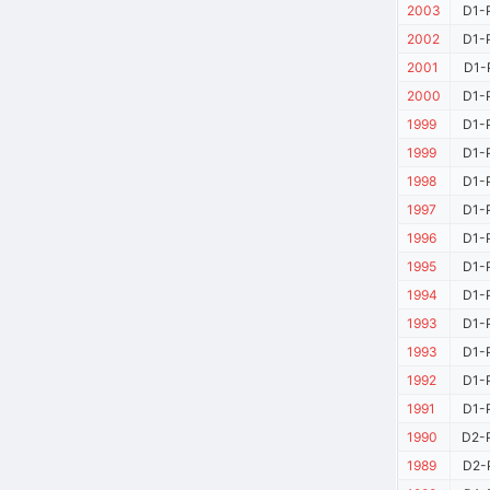
2003
D1-
2002
D1-
2001
D1-
2000
D1-
1999
D1-
1999
D1-
1998
D1-
1997
D1-
1996
D1-
1995
D1-
1994
D1-
1993
D1-
1993
D1-
1992
D1-
1991
D1-
1990
D2-
1989
D2-