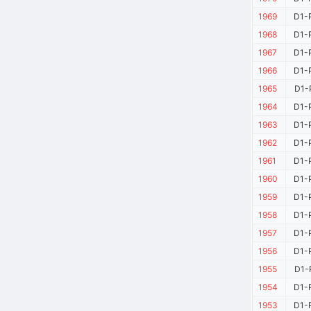
1969
D1-
1968
D1-
1967
D1-
1966
D1-
1965
D1-
1964
D1-
1963
D1-
1962
D1-
1961
D1-
1960
D1-
1959
D1-
1958
D1-
1957
D1-
1956
D1-
1955
D1-
1954
D1-
1953
D1-