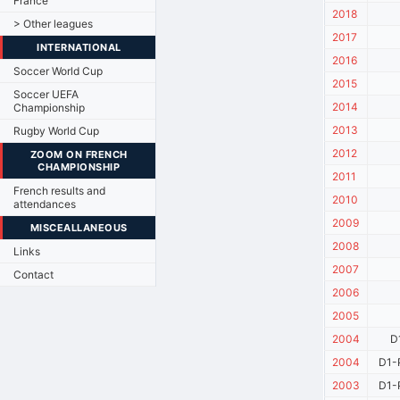
France
2018
> Other leagues
2017
INTERNATIONAL
2016
Soccer World Cup
2015
Soccer UEFA
2014
Championship
2013
Rugby World Cup
2012
ZOOM ON FRENCH
CHAMPIONSHIP
2011
French results and
2010
attendances
2009
MISCEALLANEOUS
2008
Links
2007
Contact
2006
2005
2004
D
2004
D1-
2003
D1-