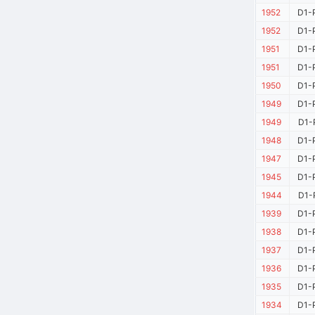
1952
D1-
1952
D1-
1951
D1-
1951
D1-
1950
D1-
1949
D1-
1949
D1-
1948
D1-
1947
D1-
1945
D1-
1944
D1-
1939
D1-
1938
D1-
1937
D1-
1936
D1-
1935
D1-
1934
D1-