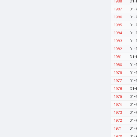
1988
D1-
1987
D1-
1986
D1-
1985
D1-
1984
D1-
1983
D1-
1982
D1-
1981
D1-
1980
D1-
1979
D1-
1977
D1-
1976
D1-
1975
D1-
1974
D1-
1973
D1-
1972
D1-
1971
D1-
1970
D1-