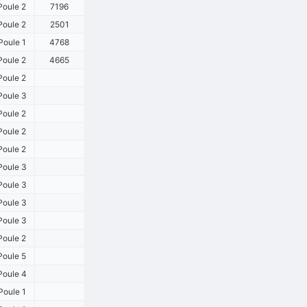
Poule 2
7196
Poule 2
2501
Poule 1
4768
Poule 2
4665
Poule 2
Poule 3
Poule 2
Poule 2
Poule 2
Poule 3
Poule 3
Poule 3
Poule 3
Poule 2
Poule 5
Poule 4
Poule 1