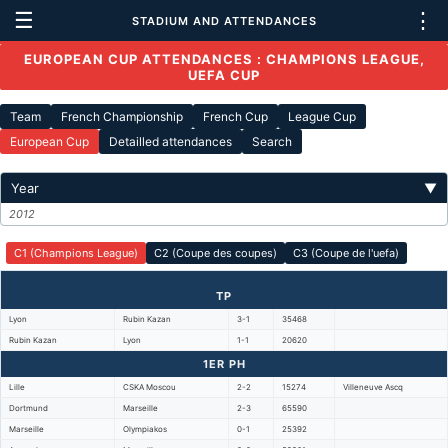
☰
⋮
STADIUM AND ATTENDANCES
EUROPEAN CUP ATTENDANCES : CHAMPIONS LEAGUE,
UEFA CUP
Team
French Championship
French Cup
League Cup
European Cup
Detailled attendances
Search
Year
▼
2012
C1 (Champions League)
C2 (Coupe des coupes)
C3 (Coupe de l'uefa)
TP
Lyon
Rubin Kazan
3-1
35468
Rubin Kazan
Lyon
1-1
20620
1ER PH
Lille
CSKA Moscou
2-2
15274
Villeneuve Ascq
Dortmund
Marseille
2-3
65590
Marseille
Olympiakos
0-1
25392