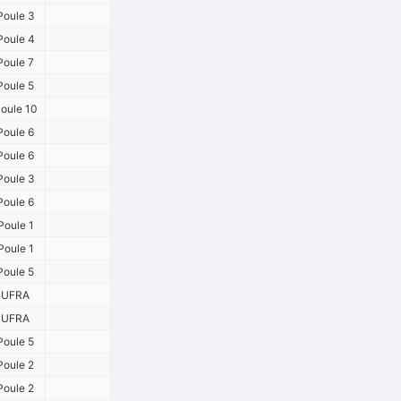
Poule 3
Poule 4
Poule 7
Poule 5
oule 10
Poule 6
Poule 6
Poule 3
Poule 6
Poule 1
Poule 1
Poule 5
-UFRA
-UFRA
Poule 5
Poule 2
Poule 2