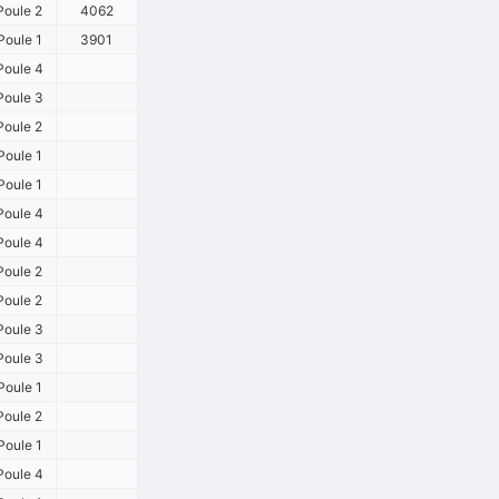
Poule 2
4062
Poule 1
3901
Poule 4
Poule 3
Poule 2
Poule 1
Poule 1
Poule 4
Poule 4
Poule 2
Poule 2
Poule 3
Poule 3
Poule 1
Poule 2
Poule 1
Poule 4