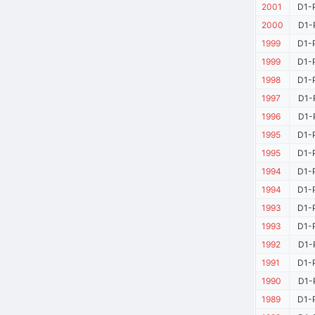
2001
D1-
2000
D1-
1999
D1-
1999
D1-
1998
D1-
1997
D1-
1996
D1-
1995
D1-
1995
D1-
1994
D1-
1994
D1-
1993
D1-
1993
D1-
1992
D1-
1991
D1-
1990
D1-
1989
D1-