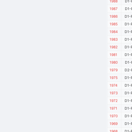
1988
D1-
1987
D1-
1986
D1-
1985
D1-
1984
D1-
1983
D1-
1982
D1-
1981
D1-
1980
D1-
1979
D2-
1975
D1-
1974
D1-
1973
D1-
1972
D1-
1971
D1-
1970
D1-
1969
D1-
1968
D1-