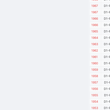
1967
D1-
1967
D1-
1966
D1-
1966
D1-
1965
D1-
1964
D1-
1963
D1-
1962
D1-
1961
D1-
1960
D1-
1959
D1-
1958
D1-
1957
D1-
1956
D1-
1955
D1-
1954
D1-
1953
D1-