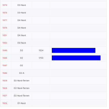
1979
D3-Nord
1978
D3-Nord
1977
D4-Nord
1976
D4-Nord
1951
D4-Nord
1950
D3-Nord
1949
D2
1524
1948
D2
1703
1947
D2
1946
D2-A
1929
D2-Nord-Terrien
1928
D2-Nord-Terrien
1927
D2-Nord-Terrien
1926
D1-Nord