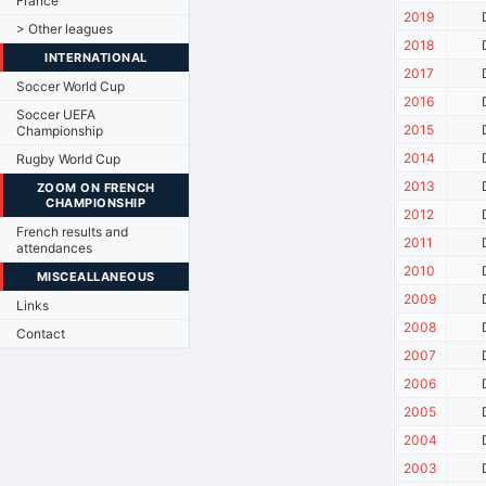
France
2019
> Other leagues
2018
INTERNATIONAL
2017
Soccer World Cup
2016
Soccer UEFA
2015
Championship
2014
Rugby World Cup
2013
ZOOM ON FRENCH
CHAMPIONSHIP
2012
French results and
2011
attendances
2010
MISCEALLANEOUS
2009
Links
2008
Contact
2007
2006
2005
2004
2003