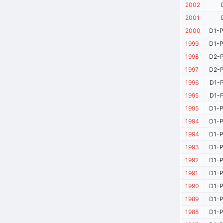
2002
2001
2000
D1-P
1999
D1-P
1998
D2-P
1997
D2-P
1996
D1-P
1995
D1-P
1995
D1-P
1994
D1-P
1994
D1-P
1993
D1-P
1992
D1-P
1991
D1-P
1990
D1-P
1989
D1-P
1988
D1-P