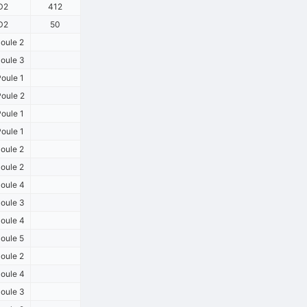
D2
412
D2
50
oule 2
oule 3
oule 1
oule 2
oule 1
oule 1
oule 2
oule 2
oule 4
oule 3
oule 4
oule 5
oule 2
oule 4
oule 3