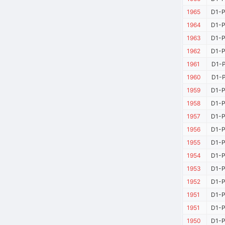
1965
D1-P
1964
D1-P
1963
D1-P
1962
D1-P
1961
D1-P
1960
D1-P
1959
D1-P
1958
D1-P
1957
D1-P
1956
D1-P
1955
D1-P
1954
D1-P
1953
D1-P
1952
D1-P
1951
D1-P
1951
D1-P
1950
D1-P