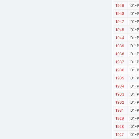
1949
D1-P
1948
D1-P
1947
D1-P
1945
D1-P
1944
D1-P
1939
D1-P
1938
D1-P
1937
D1-P
1936
D1-P
1935
D1-P
1934
D1-P
1933
D1-P
1932
D1-P
1931
D1-P
1929
D1-P
1928
D1-P
1927
D1-P