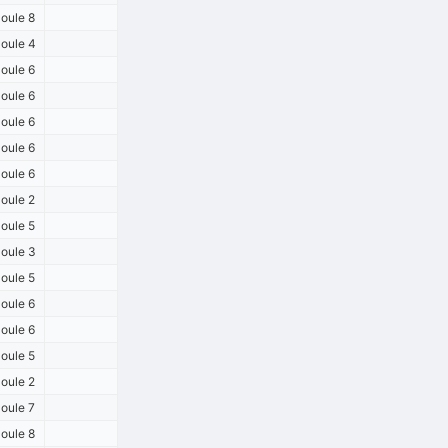
oule 8
oule 4
oule 6
oule 6
oule 6
oule 6
oule 6
oule 2
oule 5
oule 3
oule 5
oule 6
oule 6
oule 5
oule 2
oule 7
oule 8