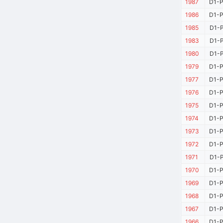
1987
D1-P
1986
D1-P
1985
D1-P
1983
D1-P
1980
D1-P
1979
D1-P
1977
D1-P
1976
D1-P
1975
D1-P
1974
D1-P
1973
D1-P
1972
D1-P
1971
D1-P
1970
D1-P
1969
D1-P
1968
D1-P
1967
D1-P
1966
D1-P