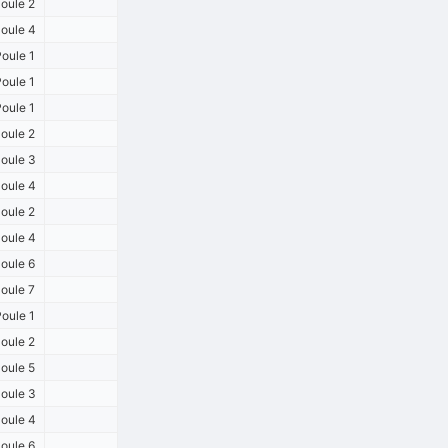
oule 2
oule 4
oule 1
oule 1
oule 1
oule 2
oule 3
oule 4
oule 2
oule 4
oule 6
oule 7
oule 1
oule 2
oule 5
oule 3
oule 4
oule 6