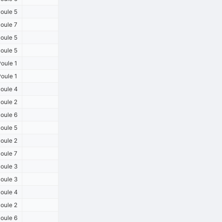
oule 5
oule 7
oule 5
oule 5
oule 1
oule 1
oule 4
oule 2
oule 6
oule 5
oule 2
oule 7
oule 3
oule 3
oule 4
oule 2
oule 6