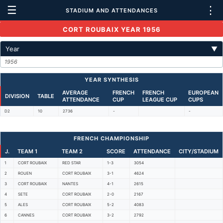
☰
⋮
STADIUM AND ATTENDANCES
CORT ROUBAIX YEAR 1956
Year
▼
1956
YEAR SYNTHESIS
AVERAGE
FRENCH
FRENCH
EUROPEAN
DIVISION
TABLE
ATTENDANCE
CUP
LEAGUE CUP
CUPS
D2
10
2736
-
-
FRENCH CHAMPIONSHIP
J.
TEAM 1
TEAM 2
SCORE
ATTENDANCE
CITY/STADIUM
1
CORT ROUBAIX
RED STAR
1-3
3054
2
ROUEN
CORT ROUBAIX
3-1
4624
3
CORT ROUBAIX
NANTES
4-1
2615
4
SETE
CORT ROUBAIX
2-0
2167
5
ALES
CORT ROUBAIX
5-2
4083
6
CANNES
CORT ROUBAIX
3-2
2792